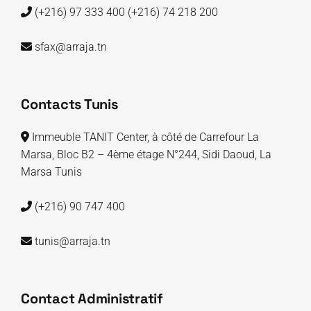
(+216) 97 333 400
(+216) 74 218 200
sfax@arraja.tn
Contacts Tunis
Immeuble TANIT Center, à côté de Carrefour La
Marsa, Bloc B2 – 4ème étage N°244, Sidi Daoud, La
Marsa Tunis
(+216) 90 747 400
tunis@arraja.tn
Contact Administratif