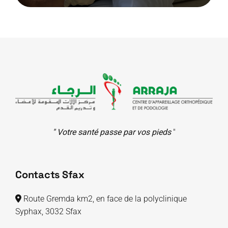
" Votre santé passe par vos pieds
"
Contacts Sfax
Route Gremda km2, en face de la polyclinique
Syphax, 3032 Sfax