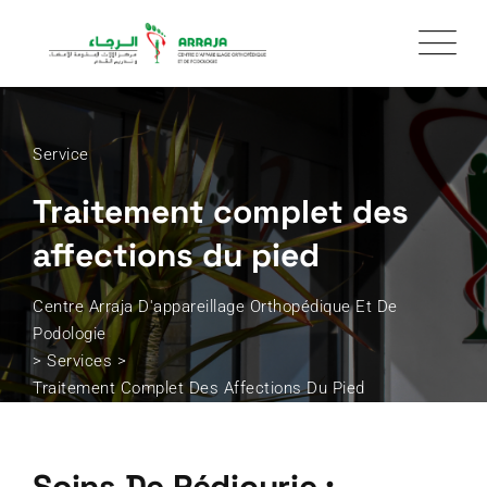
Service
Traitement complet des
affections du pied
Centre Arraja D'appareillage Orthopédique Et De
Podologie
>
Services
>
Traitement Complet Des Affections Du Pied
Soins De Pédicurie :