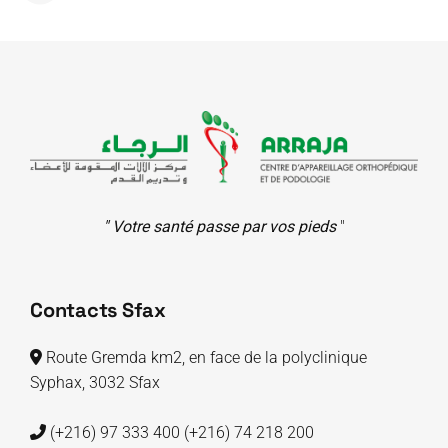
" Votre santé passe par vos pieds
"
Contacts Sfax
Route Gremda km2, en face de la polyclinique
Syphax, 3032 Sfax
(+216) 97 333 400
(+216) 74 218 200