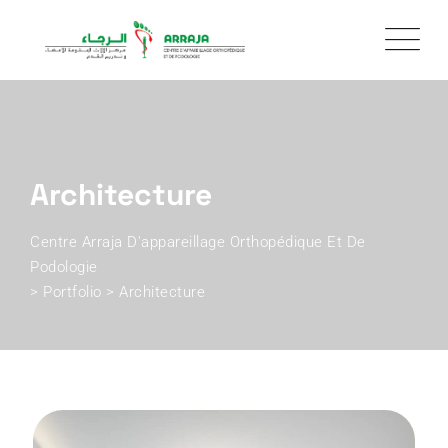
Skip
to
content
Architecture
Centre Arraja D'appareillage Orthopédique Et De
Podologie
>
Portfolio
>
Architecture