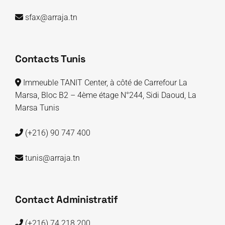
sfax@arraja.tn
Contacts Tunis
Immeuble TANIT Center, à côté de Carrefour La
Marsa, Bloc B2 – 4ème étage N°244, Sidi Daoud, La
Marsa Tunis
(+216) 90 747 400
tunis@arraja.tn
Contact Administratif
(+216) 74 218 200