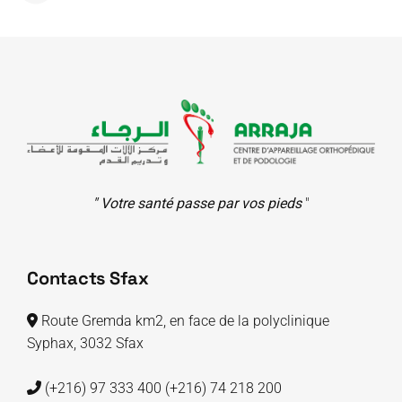
" Votre santé passe par vos pieds
"
Contacts Sfax
Route Gremda km2, en face de la polyclinique
Syphax, 3032 Sfax
(+216) 97 333 400
(+216) 74 218 200