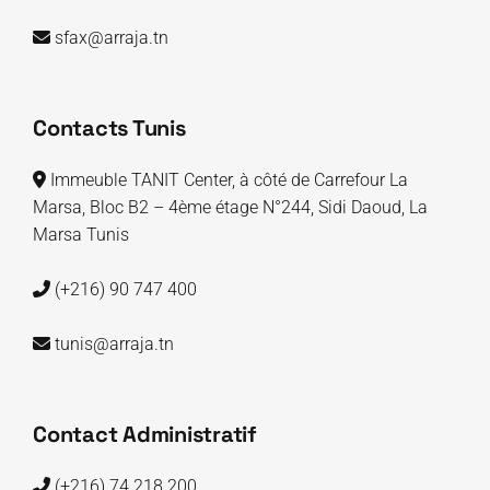
sfax@arraja.tn
Contacts Tunis
Immeuble TANIT Center, à côté de Carrefour La
Marsa, Bloc B2 – 4ème étage N°244, Sidi Daoud, La
Marsa Tunis
(+216) 90 747 400
tunis@arraja.tn
Contact Administratif
(+216) 74 218 200