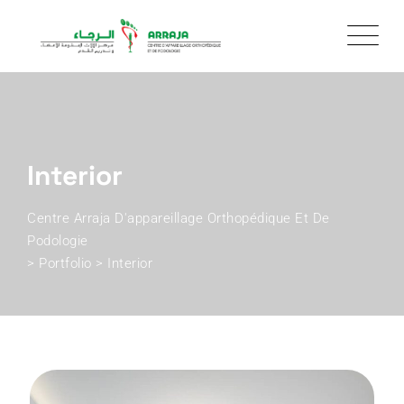
Skip
to
content
Interior
Centre Arraja D'appareillage Orthopédique Et De
Podologie
>
Portfolio
>
Interior