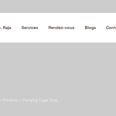
 Raja
Services
Rendez-vous
Blogs
Cont
>
Produits
>
Hanging Cage Drop