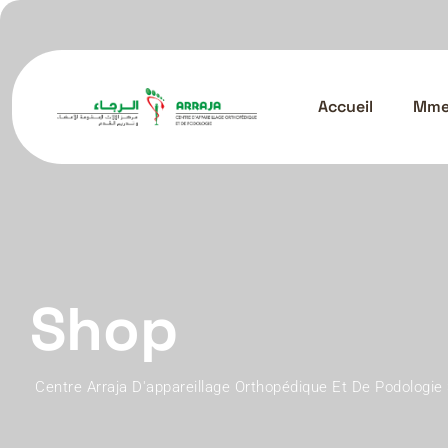
Skip
to
content
Accueil
Mme.
Shop
Centre Arraja D'appareillage Orthopédique Et De Podologie