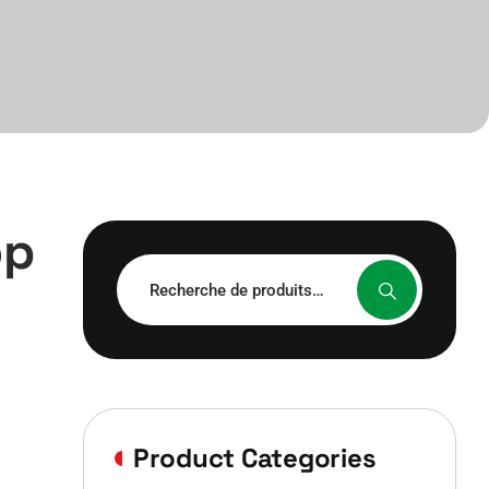
op
Recherche
pour :
Product Categories