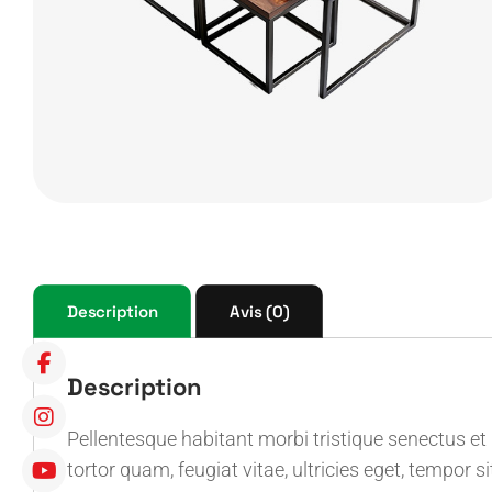
Description
Avis (0)
Description
Pellentesque habitant morbi tristique senectus e
tortor quam, feugiat vitae, ultricies eget, tempor