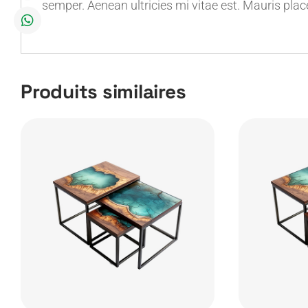
semper. Aenean ultricies mi vitae est. Mauris place
Produits similaires