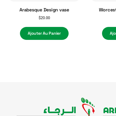
Arabesque Design vase
Worcest
$
20.00
Ajouter Au Panier
Ajo